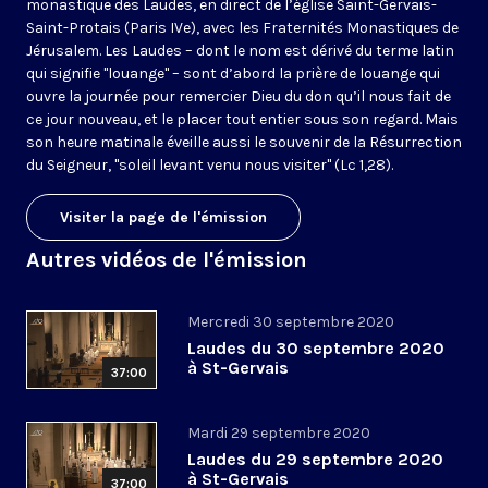
monastique des Laudes, en direct de l’église Saint-Gervais-
Saint-Protais (Paris IVe), avec les Fraternités Monastiques de
Jérusalem. Les Laudes – dont le nom est dérivé du terme latin
qui signifie "louange" – sont d’abord la prière de louange qui
ouvre la journée pour remercier Dieu du don qu’il nous fait de
ce jour nouveau, et le placer tout entier sous son regard. Mais
son heure matinale éveille aussi le souvenir de la Résurrection
du Seigneur, "soleil levant venu nous visiter" (Lc 1,28).
Visiter la page de l'émission
Autres vidéos de l'émission
Mercredi 30 septembre 2020
Laudes du 30 septembre 2020
à St-Gervais
37:00
Mardi 29 septembre 2020
Laudes du 29 septembre 2020
à St-Gervais
37:00