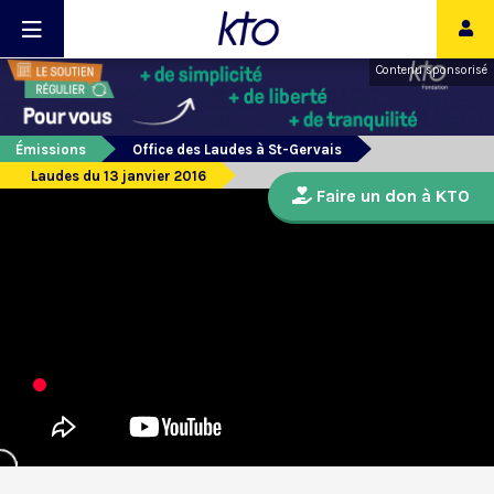
Contenu sponsorisé
Émissions
Office des Laudes à St-Gervais
Laudes du 13 janvier 2016
Faire un don à KTO