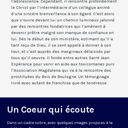
l’adolescence. Cependant, il rencontre profondément
le Christ par l’intermédiaire d’un collègue animé
d’une sincère bienveillance à son égard. C’est alors
que s’ouvre devant lui un chemin lumineux jalonné
par des rencontres fondatrices qui l’amènent à
devenir prêtre malgré son manque de confiance en
lui. Dès le début de son ministère, estimant qu’il a
tant reçu de Dieu, il se sent appelé à donner à son
tour, et c’est auprès des marginaux délaissés par
tous qu’il oeuvre. Il fonde entre autres Saint Jean
Espérance pour venir en aide aux toxicomanes puis
l’Association Magdalena qui va à la rencontre des
prostituées du Bois de Boulogne. Un témoignage
livré avec autant de franchise que de tendresse.
Un Coeur qui écoute
Dans un cadre sobre, avec quelques images propices à la