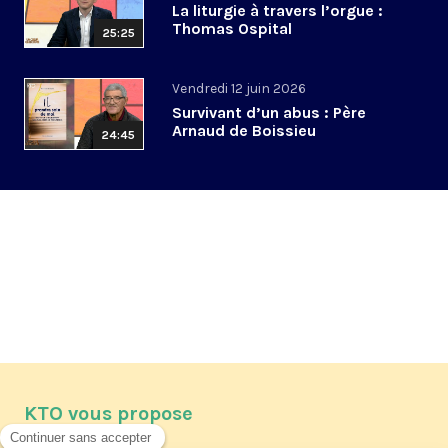
La liturgie à travers l’orgue :
Thomas Ospital
25:25
Vendredi 12 juin 2026
Survivant d’un abus : Père
Arnaud de Boissieu
24:45
KTO vous propose