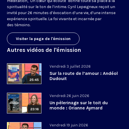
méditation, "Un cœur qui écoute" donne toute sa place à la
spiritualité sur le ton de l’intime. Cyril Lepeigneux reçoit un
invité pour 26 minutes d’évocation d’une vie, d’une intense
expérience spirituelle. La foi vivante et incarnée par
des témoins.
Visiter la page de l'émission
Autres vidéos de l'émission
Vendredi 3 juillet 2026
Sur la route de l’amour : Andéol
Dudouit
25:45
Vendredi 26 juin 2026
Un pèlerinage sur le toit du
monde : Orianne Aymard
23:16
Vendredi 19 juin 2026