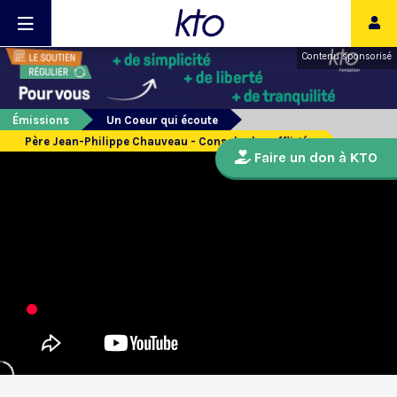
Contenu sponsorisé
Émissions
Un Coeur qui écoute
Père Jean-Philippe Chauveau - Consoler les affligés
Faire un don à KTO