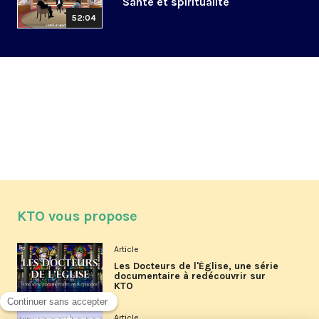
Santé et spiritualité
52:04
KTO vous propose
Article
Les Docteurs de l'Église, une série
documentaire à redécouvrir sur
KTO
Article