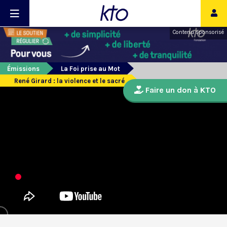
Contenu sponsorisé
Émissions
La Foi prise au Mot
René Girard : la violence et le sacré
Faire un don à KTO