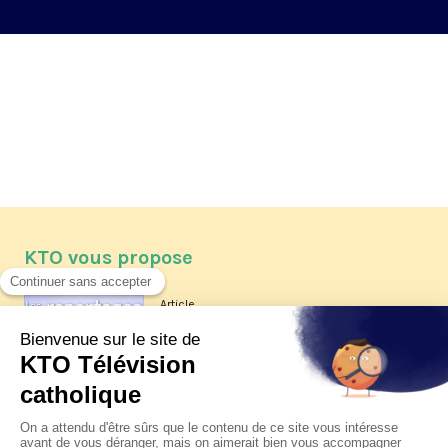
KTO vous propose
Article
Les reportages d'été 2026 de KTO
Article
La visite pastorale du pape Léon
XIV à Assise à suivre sur KTO le
jeudi 6 août