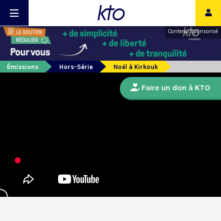
Contenu sponsorisé
Émissions
Hors-Série
Noël à Kirkouk
Faire un don à KTO