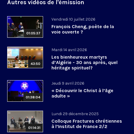
Autres vidéos de l'émission
Vendredi 10 juillet 2026
François Cheng, poète de la
voie ouverte ?
01:05:37
Mardi 14 avril 2026
Les bienheureux martyrs
d’Algérie - 30 ans après, quel
43:50
héritage spirituel?
Jeudi 9 avril 2026
« Découvrir le Christ à l’âge
adulte »
01:38:04
Lundi 29 décembre 2025
Colloque Fractures chrétiennes
à l’Institut de France 2/2
01:14:31