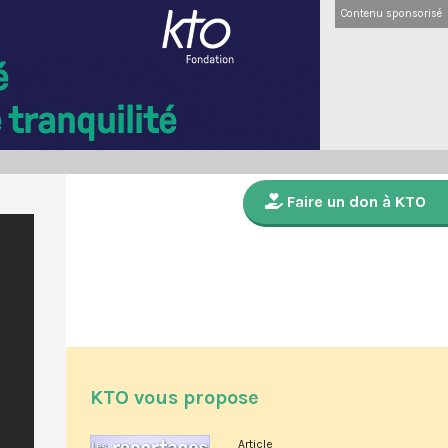
Contenu sponsorisé
Faire un don à KTO
KTO vous propose
Article