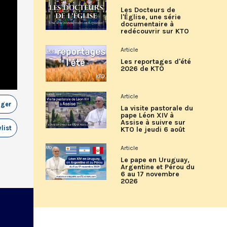
Les Docteurs de
l'Église, une série
documentaire à
redécouvrir sur KTO
Article
Les reportages d'été
2026 de KTO
Article
ager
La visite pastorale du
pape Léon XIV à
Assise à suivre sur
list
KTO le jeudi 6 août
Article
Le pape en Uruguay,
Argentine et Pérou du
6 au 17 novembre
2026