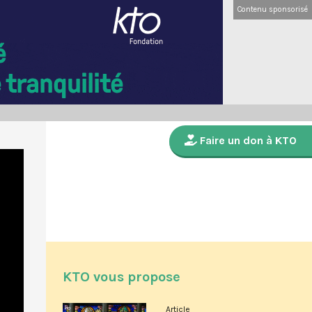
Contenu sponsorisé
Faire un don à KTO
KTO vous propose
Article