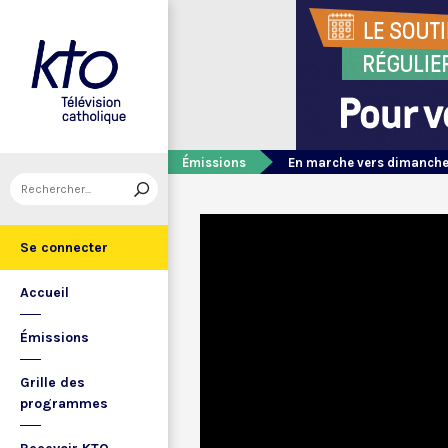
Émissions
En marche vers dimanch
Se connecter
Accueil
Émissions
Grille des
programmes