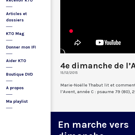
Recevoir KTO
Articles et
dossiers
KTO Mag
Donner mon IFI
Aider KTO
4e dimanche de l’
15/12/2015
Boutique DVD
Marie-Noëlle Thabut lit et comme
A propos
l’Avent, année C : psaume 79 (80), 2ac
Ma playlist
En marche vers