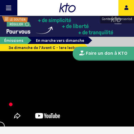
Contenu sponsorisé
Émissions
En marche vers dimanche
3e dimanche de l’Avent C - 1ere lecture
Faire un don à KTO