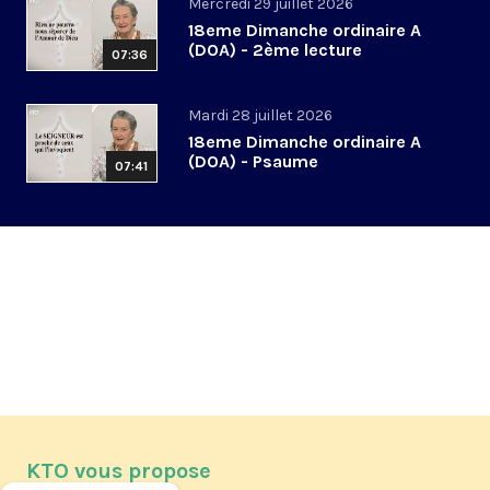
Mercredi 29 juillet 2026
18eme Dimanche ordinaire A
(DOA) - 2ème lecture
07:36
Mardi 28 juillet 2026
18eme Dimanche ordinaire A
(DOA) - Psaume
07:41
KTO vous propose