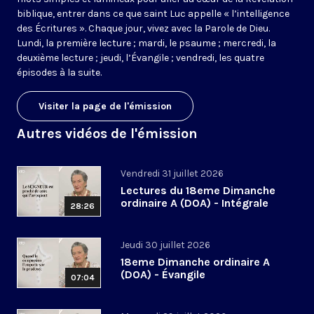
biblique, entrer dans ce que saint Luc appelle « l’intelligence
des Écritures ». Chaque jour, vivez avec la Parole de Dieu.
Lundi, la première lecture ; mardi, le psaume ; mercredi, la
deuxième lecture ; jeudi, l’Évangile ; vendredi, les quatre
épisodes à la suite.
Visiter la page de l'émission
Autres vidéos de l'émission
Vendredi 31 juillet 2026
Lectures du 18eme Dimanche
ordinaire A (DOA) - Intégrale
28:26
Jeudi 30 juillet 2026
18eme Dimanche ordinaire A
(DOA) - Évangile
07:04