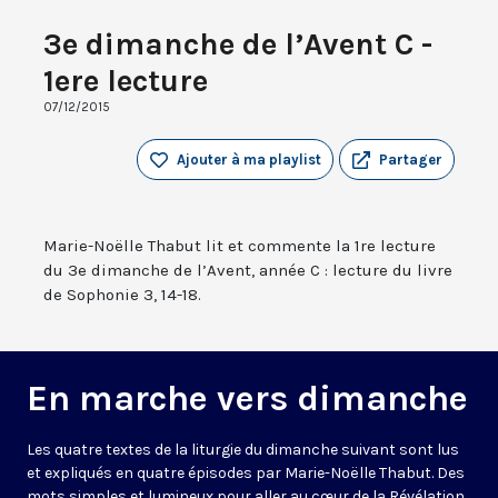
3e dimanche de l’Avent C -
1ere lecture
07/12/2015
Ajouter à ma playlist
Partager
Marie-Noëlle Thabut lit et commente la 1re lecture
du 3e dimanche de l’Avent, année C : lecture du livre
de Sophonie 3, 14-18.
En marche vers dimanche
Les quatre textes de la liturgie du dimanche suivant sont lus
et expliqués en quatre épisodes par Marie-Noëlle Thabut. Des
mots simples et lumineux pour aller au cœur de la Révélation