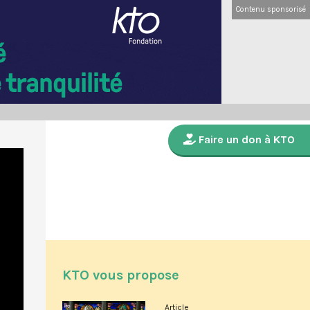
Contenu sponsorisé
Faire un don à KTO
KTO vous propose
Article