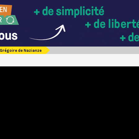
Grégoire de Nazianze