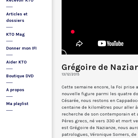
Recevoir KTO
Articles et
dossiers
KTO Mag
Donner mon IFI
Aider KTO
Grégoire de Nazia
13/12/2015
Boutique DVD
Cette semaine encore, la Foi prise
A propos
nouvelle figure parmi les quatre do
Césarée, nous restons en Cappadoc
Ma playlist
centaine de kilomètres pour aller à
recherche de son contemporain et a
Pères grecs, né vers 330 et mort v
est Grégoire de Nazianze, nous auro
patrologues, Véronique Somers, de 