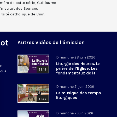
méro de cette série, Guillaume
’institut des Sources
rsité catholique de Lyon.
Mot
Autres vidéos de l'émission
Dimanche 28 juin 2026
Liturgie des Heures. La
en
prière de l’Eglise. Les
52:19
 que
fondamentaux de la
Foi. 8
Dimanche 21 juin 2026
La musique des temps
liturgiques
51:22
Dimanche 7 juin 2026