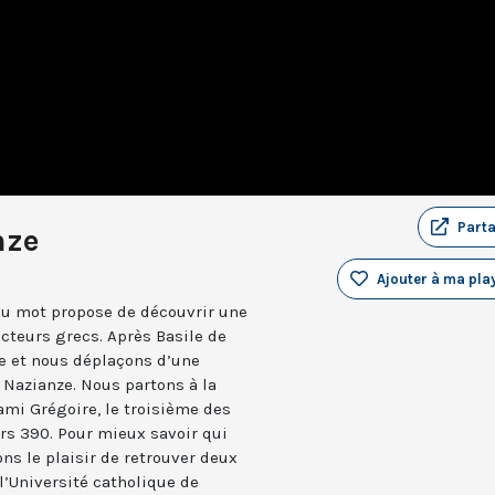
Part
nze
Ajouter à ma play
 au mot propose de découvrir une
cteurs grecs. Après Basile de
e et nous déplaçons d’une
 Nazianze. Nous partons à la
mi Grégoire, le troisième des
ers 390. Pour mieux savoir qui
ns le plaisir de retrouver deux
l’Université catholique de