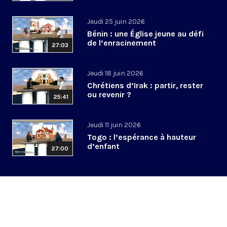
Jeudi 25 juin 2026
Bénin : une Église jeune au défi
de l’enracinement
27:03
Jeudi 18 juin 2026
Chrétiens d’Irak : partir, rester
ou revenir ?
25:41
Jeudi 11 juin 2026
Togo : l’espérance à hauteur
d’enfant
27:00