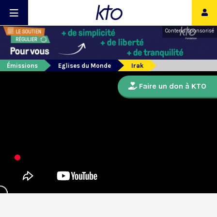
Contenu sponsorisé
Émissions
Eglises du Monde
Irak
Faire un don à KTO