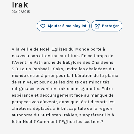
Irak
23/12/2015
Ajouter à ma playlist
Partager
A la veille de Noël, Eglises du Monde porte à
nouveau son attention sur l’Irak. En ce temps de
l’Avent, le Patriarche de Babylone des Chaldéens,
S.B. Louis Raphaël I Sako, invite les chaldéens du
monde entier à prier pour la libération de la plaine
de Ninive, et pour que les droits des minorités
religieuses vivant en Irak soient garantis. Entre
espérance et découragement face au manque de
perspectives d’avenir, dans quel état d’esprit les
chrétiens déplacés à Erbil, capitale de la région
autonome du Kurdistan irakien, s’apprêtent-ils à
fêter Noël ? Comment l’Eglise les soutient?