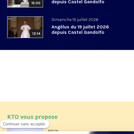
depuis Castel Gandolfo
15:00
Dimanche 19 juillet 2026
Angélus du 19 juillet 2026
depuis Castel Gandolfo
12:14
KTO vous propose
Article