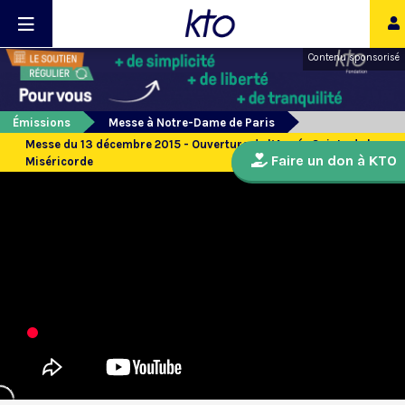
Contenu sponsorisé
Émissions
Messe à Notre-Dame de Paris
Messe du 13 décembre 2015 - Ouverture de l’Année Sainte de la
Faire un don à KTO
Miséricorde