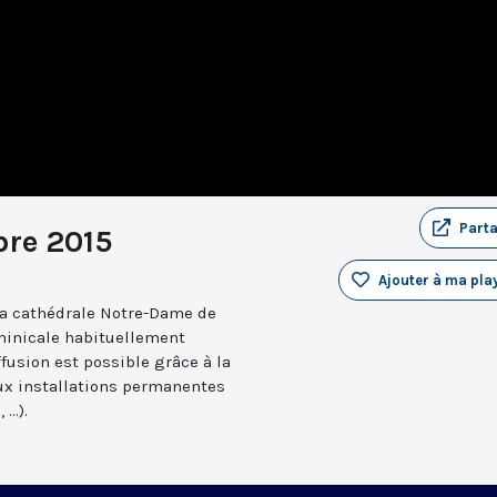
Part
re 2015
Ajouter à ma play
a cathédrale Notre-Dame de
minicale habituellement
ffusion est possible grâce à la
aux installations permanentes
..).