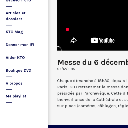
Recevoir KTO
Articles et
dossiers
KTO Mag
Donner mon IFI
Aider KTO
Messe du 6 décemb
06/12/2015
Boutique DVD
Chaque dimanche à 18h30, depuis l
A propos
Paris, KTO retransmet la messe do
présidée par l’archevêque. Cette di
Ma playlist
bienveillance de la Cathédrale et 
sur place (caméras, câblages, régie, .