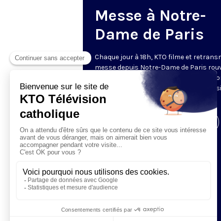
Messe à Notre-
Dame de Paris
Chaque jour à 18h, KTO filme et retrans
messe depuis Notre-Dame de Paris rouv
Les textes des Vêpres et de la messe so
presque toujours ceux qu’indiquent le s
www.aelf.org
.
Visiter la page de l'émission