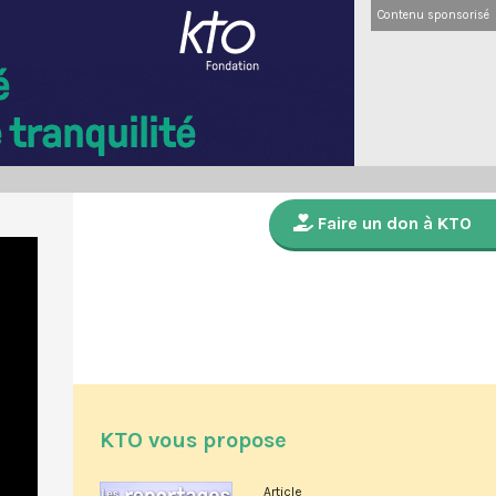
Contenu sponsorisé
Faire un don à KTO
KTO vous propose
Article