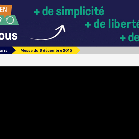
aris
Messe du 6 décembre 2015