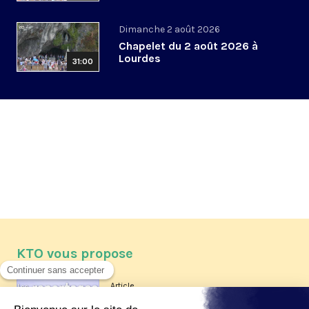
Dimanche 2 août 2026
Chapelet du 2 août 2026 à
Lourdes
31:00
KTO vous propose
Article
Les reportages d'été 2026 de KTO