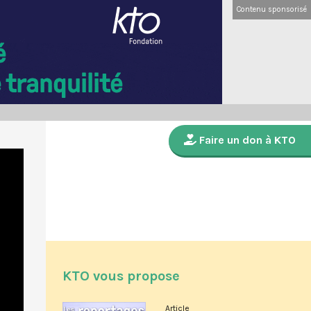
Contenu sponsorisé
Faire un don à KTO
KTO vous propose
Article