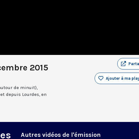
Part
cembre 2015
Ajouter à ma play
autour de minuit),
et depuis Lourdes, en
des
Autres vidéos de l'émission