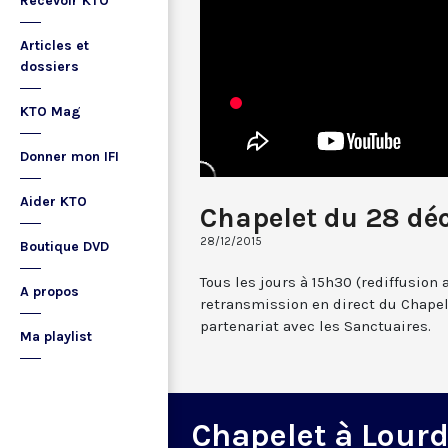
Recevoir KTO
Articles et
dossiers
KTO Mag
Donner mon IFI
Aider KTO
Chapelet du 28 dé
28/12/2015
Boutique DVD
Tous les jours à 15h30 (rediffusion 
A propos
retransmission en direct du Chapel
partenariat avec les Sanctuaires.
Ma playlist
Chapelet à Lour