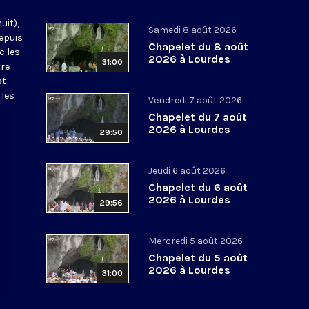
uit),
Samedi 8 août 2026
epuis
Chapelet du 8 août
c les
2026 à Lourdes
31:00
tre
st
 les
Vendredi 7 août 2026
Chapelet du 7 août
2026 à Lourdes
29:50
Jeudi 6 août 2026
Chapelet du 6 août
2026 à Lourdes
29:56
Mercredi 5 août 2026
Chapelet du 5 août
2026 à Lourdes
31:00