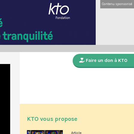
Contenu sponsorisé
Faire un don à KTO
KTO vous propose
Article