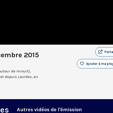
Part
cembre 2015
Ajouter à ma play
autour de minuit),
et depuis Lourdes, en
des
Autres vidéos de l'émission