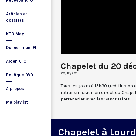
Recevoir KTO
Articles et
dossiers
KTO Mag
Donner mon IFI
Aider KTO
Chapelet du 20 dé
20/12/2015
Boutique DVD
Tous les jours à 15h30 (rediffusion 
A propos
retransmission en direct du Chapel
partenariat avec les Sanctuaires.
Ma playlist
Chapelet à Lour