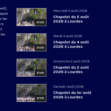
uit),
Mercredi 5 août 2026
epuis
Chapelet du 5 août
c les
2026 à Lourdes
31:00
tre
st
 les
Mardi 4 août 2026
Chapelet du 4 août
2026 à Lourdes
31:00
Dimanche 2 août 2026
Chapelet du 2 août
2026 à Lourdes
31:00
Samedi 1 août 2026
Chapelet du 1er août
2026 à Lourdes
31:00