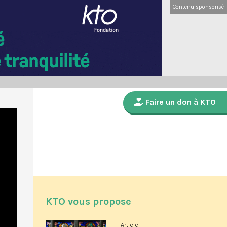
Contenu sponsorisé
Faire un don à KTO
KTO vous propose
Article