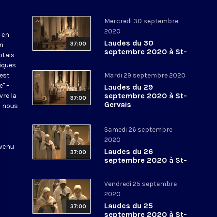
Mercredi 30 septembre
2020
 en
Laudes du 30
37:00
en
septembre 2020 à St-
otais
Gervais
tiques
 est
Mardi 29 septembre 2020
e" –
Laudes du 29
septembre 2020 à St-
vre la
37:00
Gervais
l nous
Samedi 26 septembre
2020
 venu
Laudes du 26
37:00
septembre 2020 à St-
Gervais
Vendredi 25 septembre
2020
Laudes du 25
37:00
septembre 2020 à St-