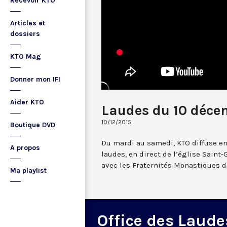
Recevoir KTO
Articles et
dossiers
KTO Mag
Donner mon IFI
Aider KTO
Laudes du 10 déce
10/12/2015
Boutique DVD
Du mardi au samedi, KTO diffuse en
A propos
laudes, en direct de l’église Saint-
avec les Fraternités Monastiques d
Ma playlist
Office des Laude