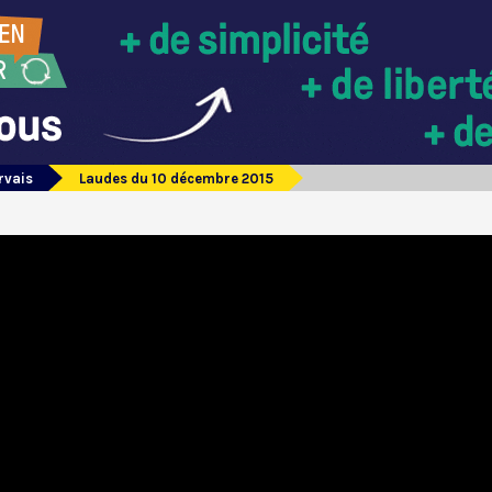
rvais
Laudes du 10 décembre 2015