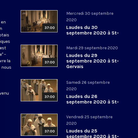
Mercredi 30 septembre
2020
 en
Laudes du 30
37:00
en
septembre 2020 à St-
otais
Gervais
tiques
 est
Mardi 29 septembre 2020
e" –
Laudes du 29
septembre 2020 à St-
vre la
37:00
Gervais
l nous
Samedi 26 septembre
2020
 venu
Laudes du 26
37:00
septembre 2020 à St-
Gervais
Vendredi 25 septembre
2020
Laudes du 25
37:00
septembre 2020 à St-