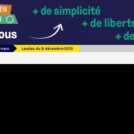
rvais
Laudes du 8 décembre 2015