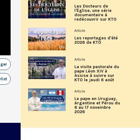
Les Docteurs de
l'Église, une série
documentaire à
redécouvrir sur KTO
Article
Les reportages d'été
2026 de KTO
Article
ager
La visite pastorale du
pape Léon XIV à
Assise à suivre sur
list
KTO le jeudi 6 août
Article
Le pape en Uruguay,
Argentine et Pérou du
6 au 17 novembre
2026