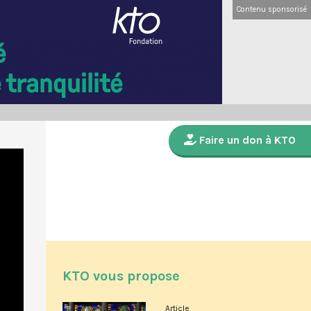
Contenu sponsorisé
Faire un don à KTO
KTO vous propose
Article