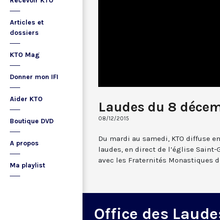
Recevoir KTO
Articles et
dossiers
KTO Mag
Donner mon IFI
Aider KTO
Laudes du 8 décem
08/12/2015
Boutique DVD
Du mardi au samedi, KTO diffuse en
A propos
laudes, en direct de l’église Saint-
avec les Fraternités Monastiques d
Ma playlist
Office des Laude