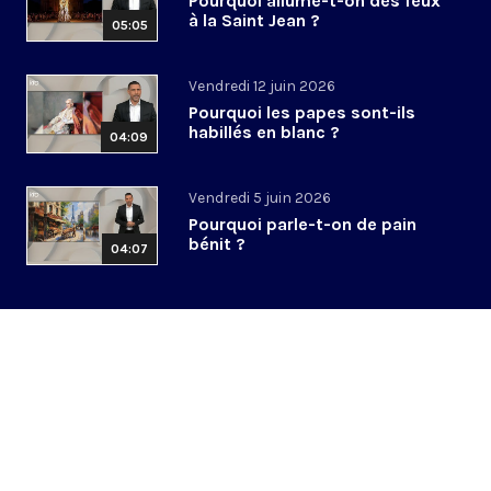
Pourquoi allume-t-on des feux
à la Saint Jean ?
05:05
Vendredi 12 juin 2026
Pourquoi les papes sont-ils
habillés en blanc ?
04:09
Vendredi 5 juin 2026
Pourquoi parle-t-on de pain
bénit ?
04:07