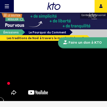
Contenu sponsorisé
Émissions
Le Pourquoi du Comment
Les traditions de Noël à travers le monde - Volume 2
Faire un don à KTO