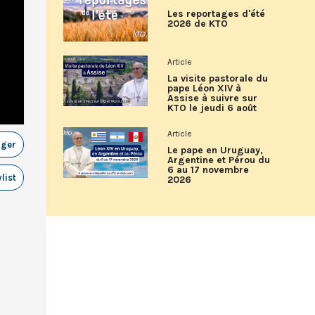
Les reportages d'été
2026 de KTO
Article
La visite pastorale du
pape Léon XIV à
Assise à suivre sur
KTO le jeudi 6 août
Article
ager
Le pape en Uruguay,
Argentine et Pérou du
6 au 17 novembre
list
2026