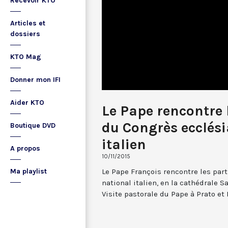
Recevoir KTO
Articles et
dossiers
KTO Mag
Donner mon IFI
Aider KTO
Le Pape rencontre 
du Congrès ecclési
Boutique DVD
italien
A propos
10/11/2015
Le Pape François rencontre les par
Ma playlist
national italien, en la cathédrale S
Visite pastorale du Pape à Prato et