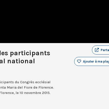
Part
les participants
al national
Ajouter à ma play
ticipants du Congrès ecclésial
anta Maria del Fiore de Florence.
 Florence, le 10 novembre 2015.