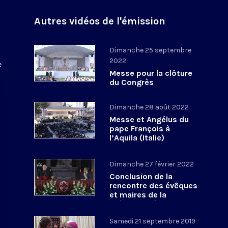
e
Autres vidéos de l'émission
Dimanche 25 septembre
2022
e
Messe pour la clôture
du Congrès
eucharistique italien
Dimanche 28 août 2022
Messe et Angélus du
pape François à
l’Aquila (Italie)
Dimanche 27 février 2022
Conclusion de la
rencontre des évêques
et maires de la
méditerranée
Samedi 21 septembre 2019