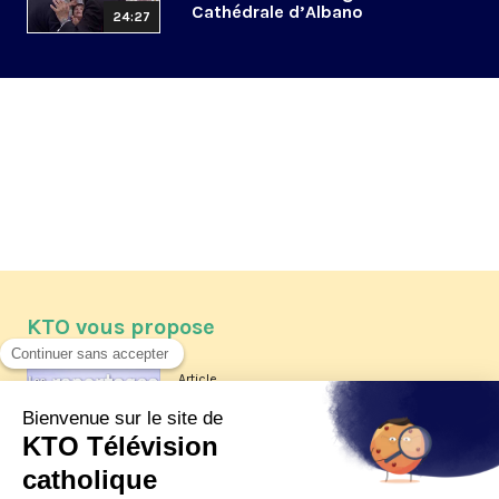
Cathédrale d’Albano
24:27
KTO vous propose
Article
Les reportages d'été 2026 de KTO
Article