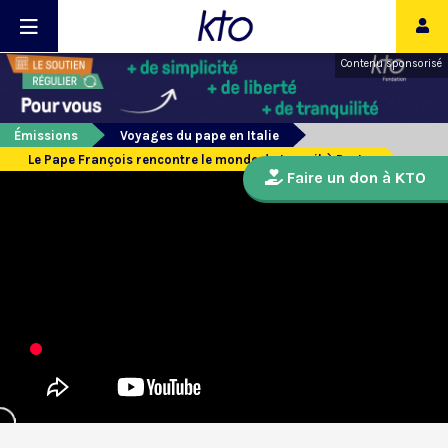
Contenu sponsorisé
Émissions
Voyages du pape en Italie
Le Pape François rencontre le monde du travail à Prato
Faire un don à KTO