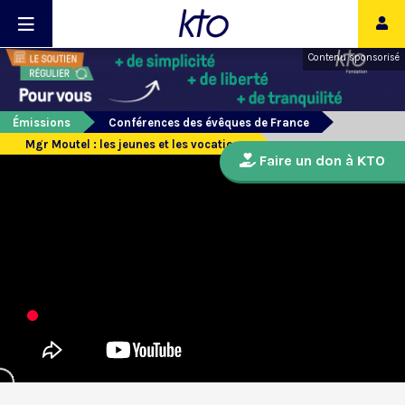
Contenu sponsorisé
Émissions
Conférences des évêques de France
Mgr Moutel : les jeunes et les vocations
Faire un don à KTO