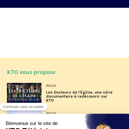
KTO vous propose
Article
Les Docteurs de l'Église, une série
documentaire à redécouvrir sur
KTO
Article
Les reportages d'été 2026 de KTO