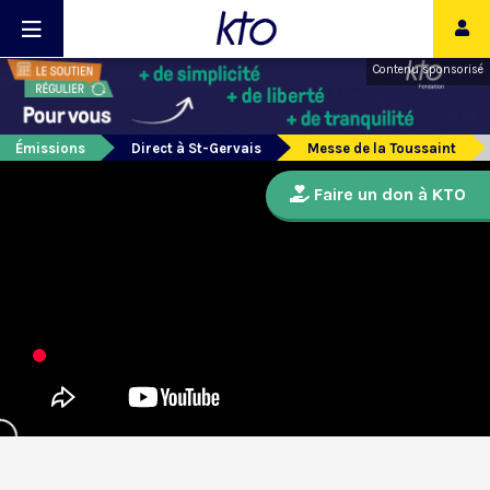
Contenu sponsorisé
Émissions
Direct à St-Gervais
Messe de la Toussaint
Faire un don à KTO