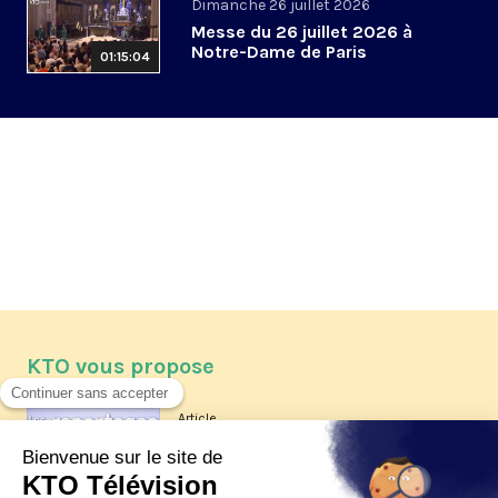
Dimanche 26 juillet 2026
Messe du 26 juillet 2026 à
Notre-Dame de Paris
01:15:04
KTO vous propose
Article
Les reportages d'été 2026 de KTO