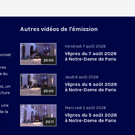
Autres vidéos de l'émission
Vendredi 7 août 2026
Vêpres du 7 août 2026
ansmet
à Notre-Dame de Paris
25:00
ures
le du
Jeudi 6 août 2026
s
Vêpres du 6 août 2026
es, un
à Notre-Dame de Paris
25:00
cture
t une
Mercredi 5 août 2026
de la
Vêpres du 5 août 2026
à Notre-Dame de Paris
22:11