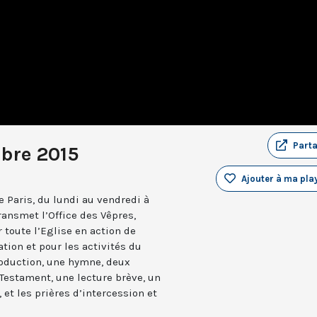
Part
bre 2015
Ajouter à ma play
 Paris, du lundi au vendredi à
ransmet l’Office des Vêpres,
r toute l’Eglise en action de
ation et pour les activités du
troduction, une hymne, deux
estament, une lecture brève, un
 et les prières d’intercession et