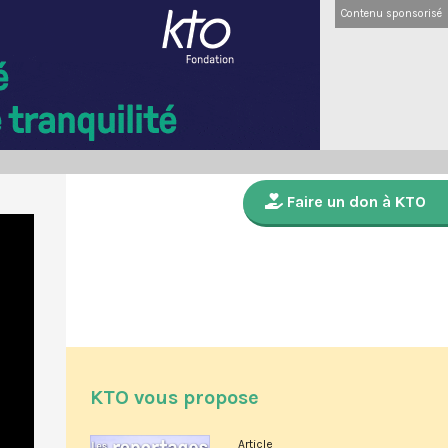
Contenu sponsorisé
Faire un don à KTO
KTO vous propose
Article