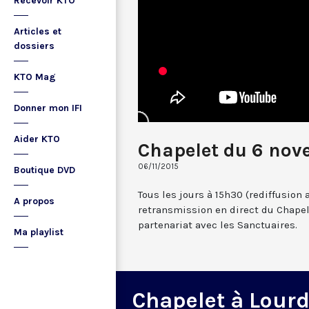
Recevoir KTO
Articles et
dossiers
KTO Mag
Donner mon IFI
Aider KTO
Chapelet du 6 nov
06/11/2015
Boutique DVD
Tous les jours à 15h30 (rediffusion 
A propos
retransmission en direct du Chapel
partenariat avec les Sanctuaires.
Ma playlist
Chapelet à Lour