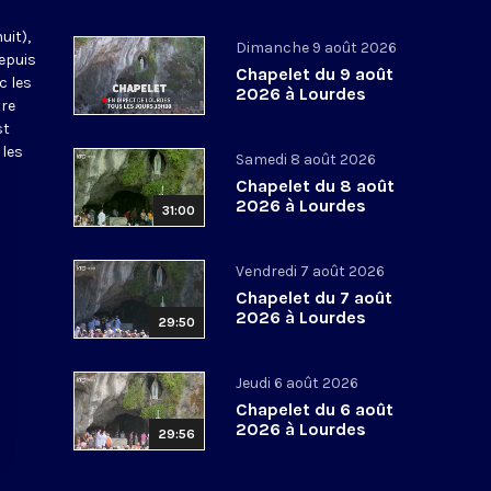
uit),
Dimanche 9 août 2026
epuis
Chapelet du 9 août
c les
2026 à Lourdes
tre
st
 les
Samedi 8 août 2026
Chapelet du 8 août
2026 à Lourdes
31:00
Vendredi 7 août 2026
Chapelet du 7 août
2026 à Lourdes
29:50
Jeudi 6 août 2026
Chapelet du 6 août
2026 à Lourdes
29:56