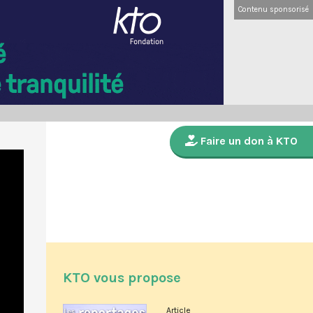
Contenu sponsorisé
Faire un don à KTO
KTO vous propose
Article