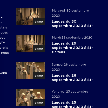
Mercredi 30 septembre
2020
 en
Laudes du 30
37:00
en
septembre 2020 à St-
otais
Gervais
tiques
 est
Mardi 29 septembre 2020
e" –
Laudes du 29
septembre 2020 à St-
vre la
37:00
Gervais
l nous
Samedi 26 septembre
2020
 venu
Laudes du 26
37:00
septembre 2020 à St-
Gervais
Vendredi 25 septembre
2020
Laudes du 25
37:00
septembre 2020 à St-