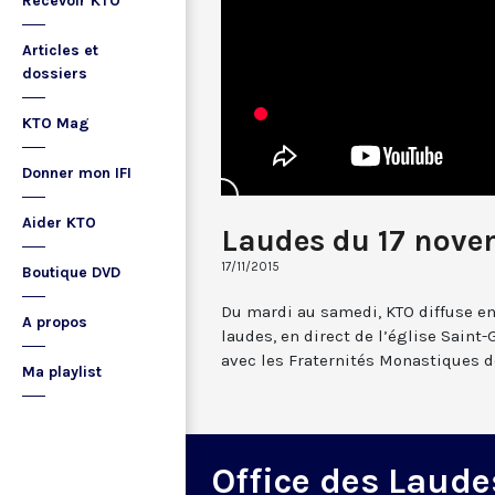
Recevoir KTO
Articles et
dossiers
KTO Mag
Donner mon IFI
Aider KTO
Laudes du 17 nove
17/11/2015
Boutique DVD
Du mardi au samedi, KTO diffuse en
A propos
laudes, en direct de l’église Saint-
avec les Fraternités Monastiques d
Ma playlist
Office des Laude