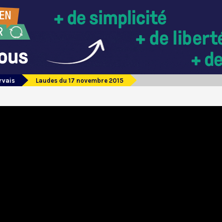
rvais
Laudes du 17 novembre 2015