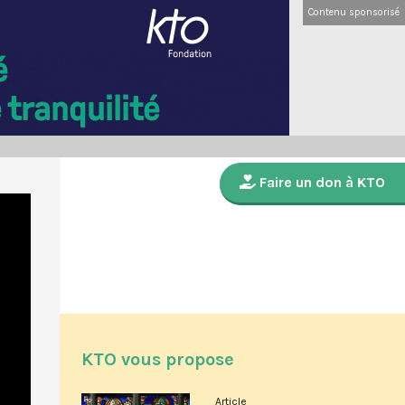
Contenu sponsorisé
Faire un don à KTO
KTO vous propose
Article