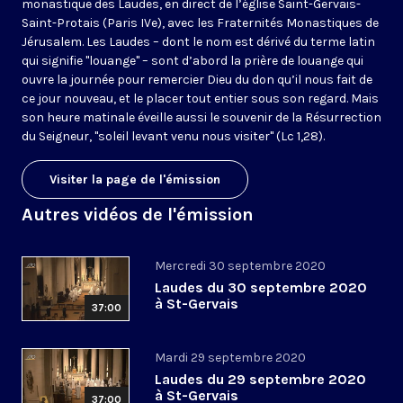
monastique des Laudes, en direct de l’église Saint-Gervais-
Saint-Protais (Paris IVe), avec les Fraternités Monastiques de
Jérusalem. Les Laudes – dont le nom est dérivé du terme latin
qui signifie "louange" – sont d’abord la prière de louange qui
ouvre la journée pour remercier Dieu du don qu’il nous fait de
ce jour nouveau, et le placer tout entier sous son regard. Mais
son heure matinale éveille aussi le souvenir de la Résurrection
du Seigneur, "soleil levant venu nous visiter" (Lc 1,28).
Visiter la page de l'émission
Autres vidéos de l'émission
Mercredi 30 septembre 2020
Laudes du 30 septembre 2020
à St-Gervais
37:00
Mardi 29 septembre 2020
Laudes du 29 septembre 2020
à St-Gervais
37:00