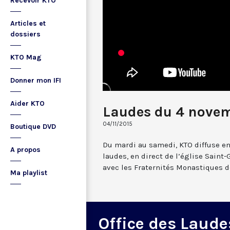
Recevoir KTO
Articles et
dossiers
KTO Mag
Donner mon IFI
Aider KTO
Laudes du 4 nove
04/11/2015
Boutique DVD
Du mardi au samedi, KTO diffuse en
A propos
laudes, en direct de l’église Saint-
avec les Fraternités Monastiques d
Ma playlist
Office des Laude