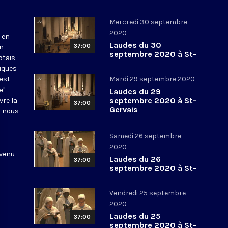
Mercredi 30 septembre
2020
 en
Laudes du 30
37:00
en
septembre 2020 à St-
otais
Gervais
tiques
 est
Mardi 29 septembre 2020
e" –
Laudes du 29
septembre 2020 à St-
vre la
37:00
Gervais
l nous
Samedi 26 septembre
2020
 venu
Laudes du 26
37:00
septembre 2020 à St-
Gervais
Vendredi 25 septembre
2020
Laudes du 25
37:00
septembre 2020 à St-