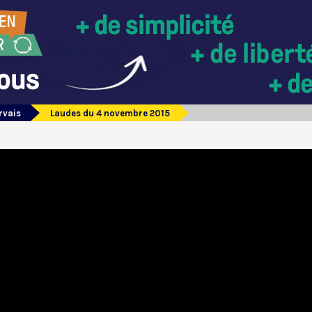
rvais
Laudes du 4 novembre 2015