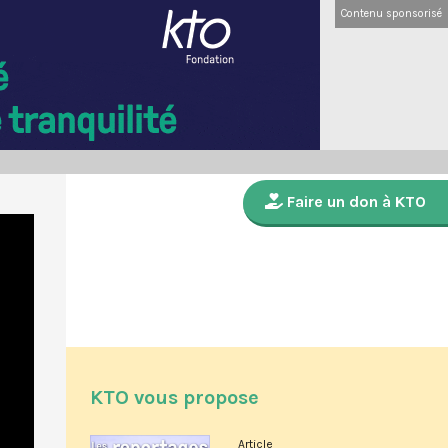
Contenu sponsorisé
Faire un don à KTO
KTO vous propose
Article