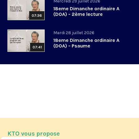
Mercredi 29 juillet 2026
18eme Dimanche ordinaire A
(DOA) - 2ème lecture
07:36
Mardi 28 juillet 2026
18eme Dimanche ordinaire A
(DOA) - Psaume
07:41
KTO vous propose