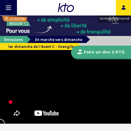
Contenu sponsorisé
Émissions
En marche vers dimanche
1er dimanche de l’Avent C - Evangile
Faire un don à KTO