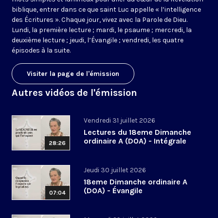
biblique, entrer dans ce que saint Luc appelle « l’intelligence
des Écritures ». Chaque jour, vivez avec la Parole de Dieu.
Lundi, la première lecture ; mardi, le psaume ; mercredi, la
deuxième lecture ; jeudi, l’Évangile ; vendredi, les quatre
épisodes à la suite.
Visiter la page de l'émission
Autres vidéos de l'émission
Vendredi 31 juillet 2026
Lectures du 18eme Dimanche
ordinaire A (DOA) - Intégrale
28:26
Jeudi 30 juillet 2026
18eme Dimanche ordinaire A
(DOA) - Évangile
07:04