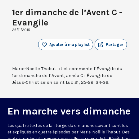
1er dimanche de l’Avent C -
Evangile
26/11/2015
Ajouter à ma playlist
Partager
Marie-Noëlle Thabut lit et commente l’Évangile du
1er dimanche de l’Avent, année C : Évangile de
Jésus-Christ selon saint Luc 21, 25-28, 34-36.
En marche vers dimanche
Les quatre textes de la liturgie du dimanche suivant sont lus
et expliqués en quatre épisodes par Marie-Noëlle Thabut. Des
mots simples et lumineux pour aller au cœur de la Révélation