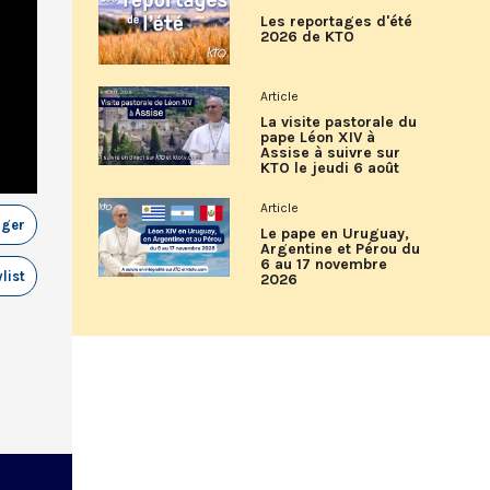
Les reportages d'été
2026 de KTO
Article
La visite pastorale du
pape Léon XIV à
Assise à suivre sur
KTO le jeudi 6 août
Article
ager
Le pape en Uruguay,
Argentine et Pérou du
6 au 17 novembre
list
2026