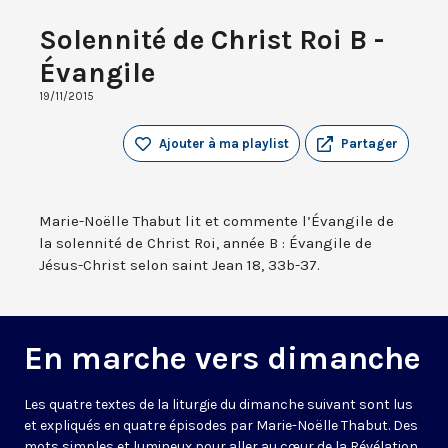
Solennité de Christ Roi B -
Évangile
19/11/2015
Ajouter à ma playlist
Partager
Marie-Noëlle Thabut lit et commente l’Évangile de
la solennité de Christ Roi, année B : Évangile de
Jésus-Christ selon saint Jean 18, 33b-37.
En marche vers dimanche
Les quatre textes de la liturgie du dimanche suivant sont lus
et expliqués en quatre épisodes par Marie-Noëlle Thabut. Des
mots simples et lumineux pour aller au cœur de la Révélation