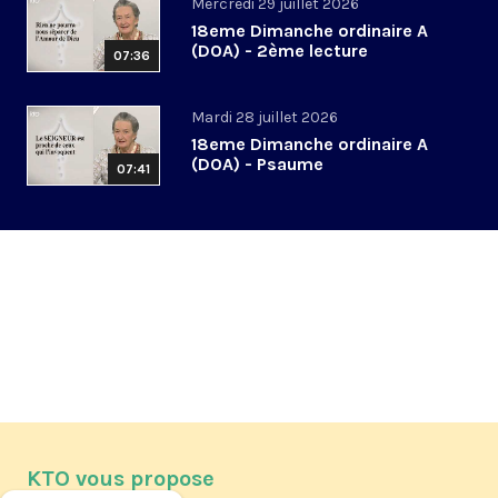
Mercredi 29 juillet 2026
18eme Dimanche ordinaire A
(DOA) - 2ème lecture
07:36
Mardi 28 juillet 2026
18eme Dimanche ordinaire A
(DOA) - Psaume
07:41
KTO vous propose