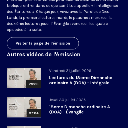
biblique, entrer dans ce que saint Luc appelle « l’intelligence
des Écritures ». Chaque jour, vivez avec la Parole de Dieu.
Lundi, la première lecture ; mardi, le psaume ; mercredi, la
deuxième lecture ; jeudi, l’Évangile ; vendredi, les quatre
épisodes à la suite.
Visiter la page de l'émission
Autres vidéos de l'émission
Vendredi 31 juillet 2026
Lectures du 18eme Dimanche
ordinaire A (DOA) - Intégrale
28:26
Jeudi 30 juillet 2026
18eme Dimanche ordinaire A
(DOA) - Évangile
07:04