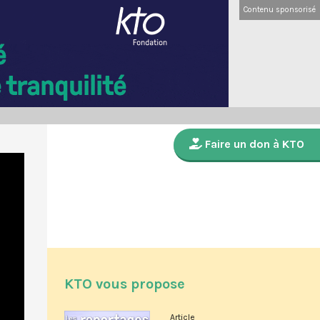
Contenu sponsorisé
Faire un don à KTO
KTO vous propose
Article