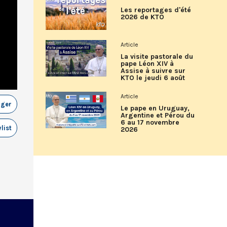
Les reportages d'été
2026 de KTO
Article
La visite pastorale du
pape Léon XIV à
Assise à suivre sur
KTO le jeudi 6 août
Article
ager
Le pape en Uruguay,
Argentine et Pérou du
6 au 17 novembre
list
2026