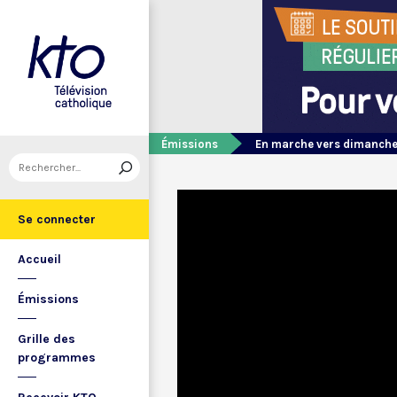
Émissions
En marche vers dimanch
Se connecter
Accueil
Émissions
Grille des
programmes