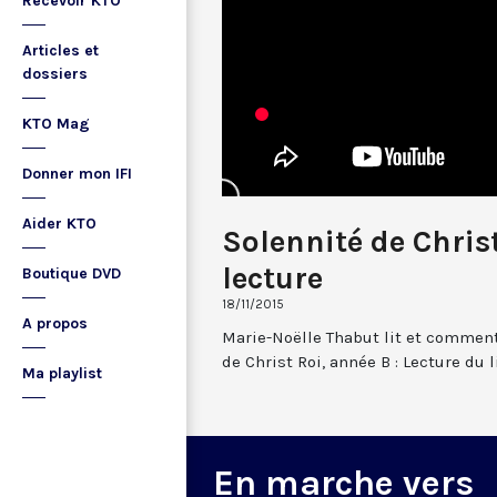
Recevoir KTO
Articles et
dossiers
KTO Mag
Donner mon IFI
Aider KTO
Solennité de Christ
lecture
Boutique DVD
18/11/2015
A propos
Marie-Noëlle Thabut lit et commente
de Christ Roi, année B : Lecture du l
Ma playlist
En marche vers