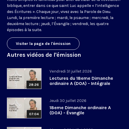
biblique, entrer dans ce que saint Luc appelle « l’intelligence
des Écritures ». Chaque jour, vivez avec la Parole de Dieu.
Lundi, la première lecture ; mardi, le psaume ; mercredi, la
deuxième lecture ; jeudi, l’Évangile ; vendredi, les quatre
épisodes à la suite.
Visiter la page de l'émission
Autres vidéos de l'émission
Vendredi 31 juillet 2026
Lectures du 18eme Dimanche
ordinaire A (DOA) - Intégrale
28:26
Jeudi 30 juillet 2026
18eme Dimanche ordinaire A
(DOA) - Évangile
07:04