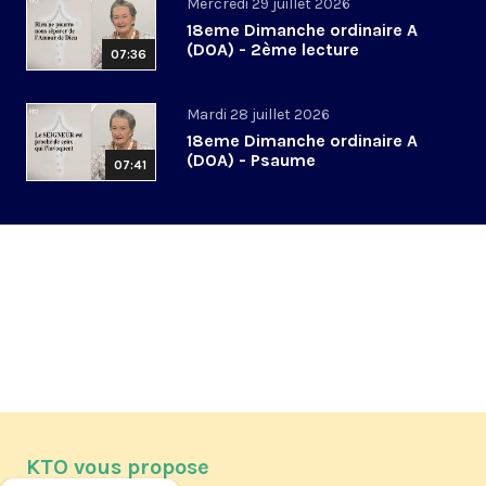
Mercredi 29 juillet 2026
18eme Dimanche ordinaire A
(DOA) - 2ème lecture
07:36
Mardi 28 juillet 2026
18eme Dimanche ordinaire A
(DOA) - Psaume
07:41
KTO vous propose