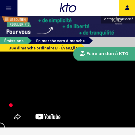
Contenu sponsorisé
Émissions
En marche vers dimanche
33e dimanche ordinaire B - Évangile
Faire un don à KTO