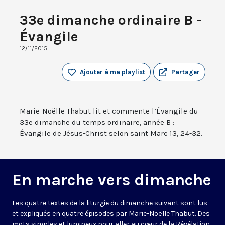
33e dimanche ordinaire B -
Évangile
12/11/2015
Ajouter à ma playlist
Partager
Marie-Noëlle Thabut lit et commente l’Évangile du
33e dimanche du temps ordinaire, année B :
Évangile de Jésus-Christ selon saint Marc 13, 24-32.
En marche vers dimanche
Les quatre textes de la liturgie du dimanche suivant sont lus
et expliqués en quatre épisodes par Marie-Noëlle Thabut. Des
mots simples et lumineux pour aller au cœur de la Révélation