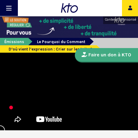
Contenu sponsorisé
Émissions
Le Pourquoi du Comment
D’où vient l’expression : Crier sur les toits ?
Faire un don à KTO