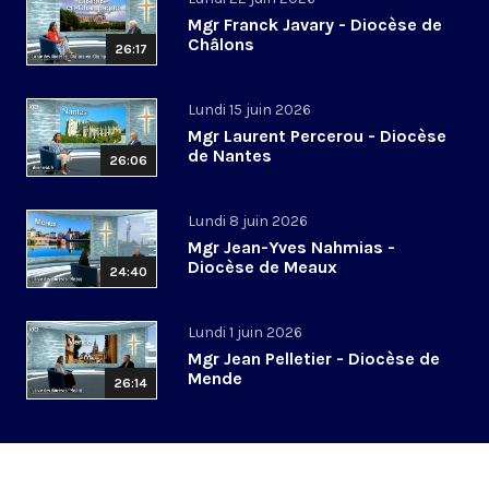
Mgr Franck Javary - Diocèse de
Châlons
26:17
Lundi 15 juin 2026
Mgr Laurent Percerou - Diocèse
de Nantes
26:06
Lundi 8 juin 2026
Mgr Jean-Yves Nahmias -
Diocèse de Meaux
24:40
Lundi 1 juin 2026
Mgr Jean Pelletier - Diocèse de
Mende
26:14