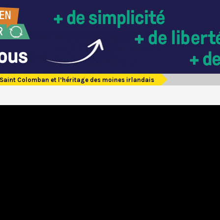
Saint Colomban et l’héritage des moines irlandais