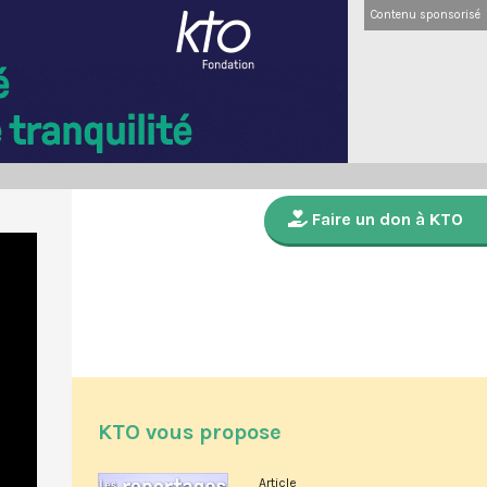
Contenu sponsorisé
Faire un don à KTO
KTO vous propose
Article