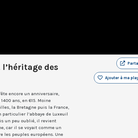
Part
l’héritage des
Ajouter à ma play
fête encore un anniversaire,
 1400 ans, en 615. Moine
illes, la Bretagne puis la France,
n particulier l’abbaye de Luxeuil
ois un peu oublié, il revient
ne, car il se voyait comme un
tre les peuples européens. Une