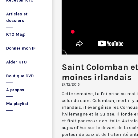
Recevoir KTO
Articles et
dossiers
KTO Mag
Donner mon IFI
Aider KTO
Saint Colomban et 
moines irlandais
Boutique DVD
27/12/2015
A propos
Cette semaine, La Foi prise au mot 
celui de saint Colomban, mort il y a
Ma playlist
irlandais, il évangélise les Cornoua
l’Allemagne et la Suisse. Il fonde e
et finit par mourir en Italie. Autref
aujourd’hui sur le devant de la scè
porteur de paix et de fraternité en