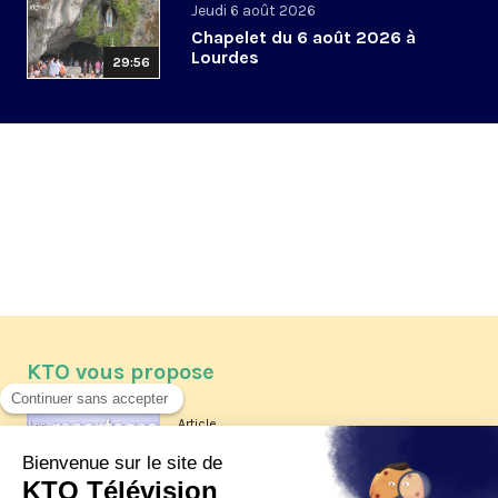
Jeudi 6 août 2026
Chapelet du 6 août 2026 à
Lourdes
29:56
KTO vous propose
Article
Les reportages d'été 2026 de KTO