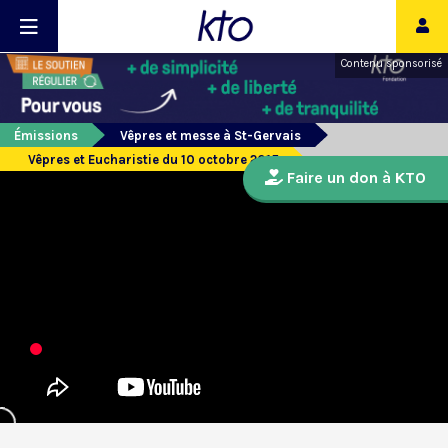
Contenu sponsorisé
Émissions
Vêpres et messe à St-Gervais
Vêpres et Eucharistie du 10 octobre 2015
Faire un don à KTO