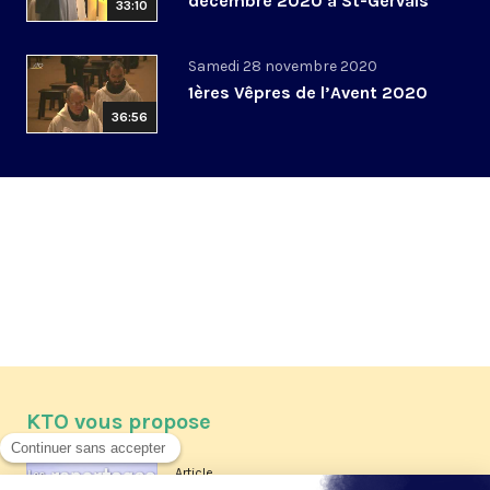
décembre 2020 à St-Gervais
33:10
Samedi 28 novembre 2020
1ères Vêpres de l’Avent 2020
36:56
KTO vous propose
Article