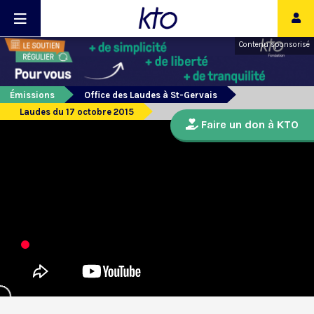
Contenu sponsorisé
Émissions
Office des Laudes à St-Gervais
Laudes du 17 octobre 2015
Faire un don à KTO