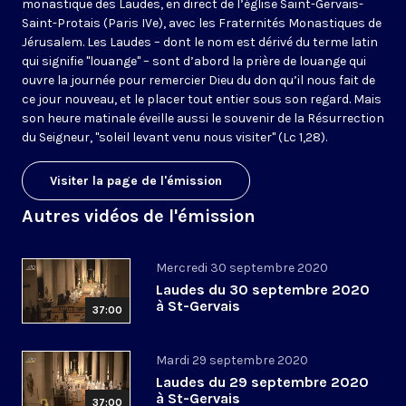
monastique des Laudes, en direct de l’église Saint-Gervais-
Saint-Protais (Paris IVe), avec les Fraternités Monastiques de
Jérusalem. Les Laudes – dont le nom est dérivé du terme latin
qui signifie "louange" – sont d’abord la prière de louange qui
ouvre la journée pour remercier Dieu du don qu’il nous fait de
ce jour nouveau, et le placer tout entier sous son regard. Mais
son heure matinale éveille aussi le souvenir de la Résurrection
du Seigneur, "soleil levant venu nous visiter" (Lc 1,28).
Visiter la page de l'émission
Autres vidéos de l'émission
Mercredi 30 septembre 2020
Laudes du 30 septembre 2020
à St-Gervais
37:00
Mardi 29 septembre 2020
Laudes du 29 septembre 2020
à St-Gervais
37:00