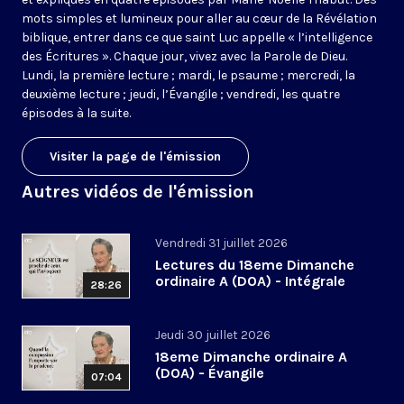
mots simples et lumineux pour aller au cœur de la Révélation
biblique, entrer dans ce que saint Luc appelle « l’intelligence
des Écritures ». Chaque jour, vivez avec la Parole de Dieu.
Lundi, la première lecture ; mardi, le psaume ; mercredi, la
deuxième lecture ; jeudi, l’Évangile ; vendredi, les quatre
épisodes à la suite.
Visiter la page de l'émission
Autres vidéos de l'émission
Vendredi 31 juillet 2026
Lectures du 18eme Dimanche
ordinaire A (DOA) - Intégrale
28:26
Jeudi 30 juillet 2026
18eme Dimanche ordinaire A
(DOA) - Évangile
07:04