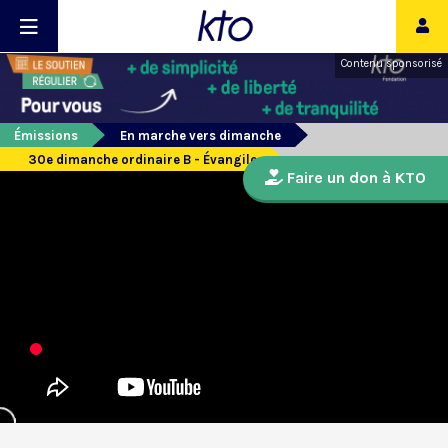
Contenu sponsorisé
Émissions
En marche vers dimanche
30e dimanche ordinaire B - Évangile
Faire un don à KTO