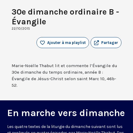
30e dimanche ordinaire B -
Évangile
22/10/2015
Ajouter à ma playlist
Partager
Marie-Noëlle Thabut lit et commente l’Évangile du
30e dimanche du temps ordinaire, année B :
Évangile de Jésus-Christ selon saint Marc 10, 46b-
52.
En marche vers dimanche
Les quatre textes de la liturgie du dimanche suivant sont lus
et expliqués en quatre épisodes par Marie-Noëlle Thabut. Des