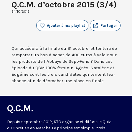
Q.C.M. d’octobre 2015 (3/4)
24/10/2015
Ajouter à ma playlist
Partager
Qui accédera à la finale du 31 octobre, et tentera de
remporter un bon d’achat de 400 euros à valoir sur
les produits de l’Abbaye de Sept-Fons ? Dans cet
épisode du QCM 100% féminin, Agnès, Natalène et
Eugénie sont les trois candidates qui tentent leur
chance afin de décrocher une place en finale.
Q.C.M.
Depuis septembre 2012, KTO organise et diffuse le Quiz
du Chrétien en Marche. Le principe est simple : trois