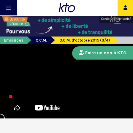
Contenu sponsorisé
Émissions
Q.C.M.
Q.C.M. d’octobre 2015 (3/4)
Faire un don à KTO