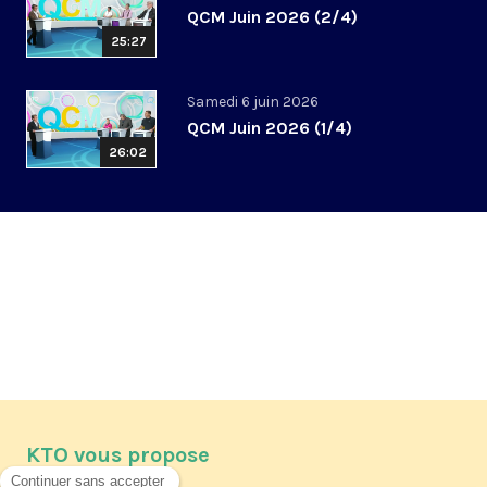
QCM Juin 2026 (2/4)
25:27
Samedi 6 juin 2026
QCM Juin 2026 (1/4)
26:02
KTO vous propose