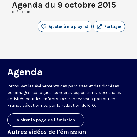
Agenda du 9 octobre 2015
09/10/2015
Ajouter à ma playlist
Partager
Agenda
Retrouvez les événements des paroisses et des diocèses :
pèlerinages, colloques, concerts, expositions, spectacles,
activités pour les enfants. Des rendez-vous partout en
France sélectionnés par la rédaction de KTO.
Visiter la page de l'émission
Autres vidéos de l'émission