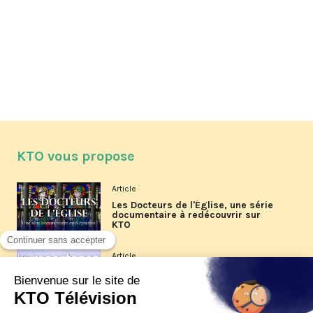
KTO vous propose
Article
Les Docteurs de l'Église, une série
documentaire à redécouvrir sur
KTO
Article
Les reportages d'été 2026 de KTO