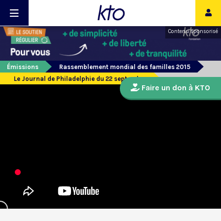
Contenu sponsorisé
Émissions
Rassemblement mondial des familles 2015
Le Journal de Philadelphie du 22 septembre
Faire un don à KTO