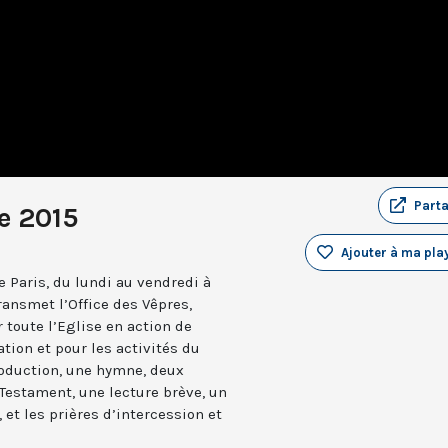
Part
e 2015
Ajouter à ma play
 Paris, du lundi au vendredi à
ransmet l’Office des Vêpres,
r toute l’Eglise en action de
ation et pour les activités du
troduction, une hymne, deux
estament, une lecture brève, un
 et les prières d’intercession et