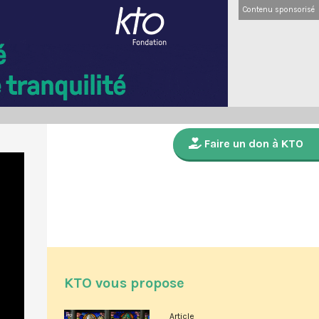
Contenu sponsorisé
Faire un don à KTO
KTO vous propose
Article