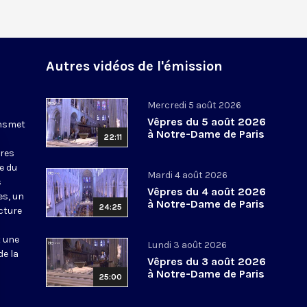
Autres vidéos de l'émission
Mercredi 5 août 2026
Vêpres du 5 août 2026
ansmet
à Notre-Dame de Paris
22:11
ures
le du
Mardi 4 août 2026
s
Vêpres du 4 août 2026
es, un
à Notre-Dame de Paris
24:25
cture
t une
Lundi 3 août 2026
de la
Vêpres du 3 août 2026
à Notre-Dame de Paris
25:00