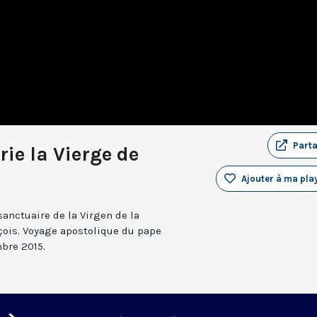
Part
rie la Vierge de
Ajouter à ma play
 sanctuaire de la Virgen de la
nçois. Voyage apostolique du pape
bre 2015.