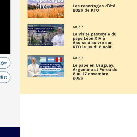
Les reportages d'été
2026 de KTO
Article
La visite pastorale du
pape Léon XIV à
Assise à suivre sur
KTO le jeudi 6 août
Article
ager
Le pape en Uruguay,
Argentine et Pérou du
6 au 17 novembre
list
2026