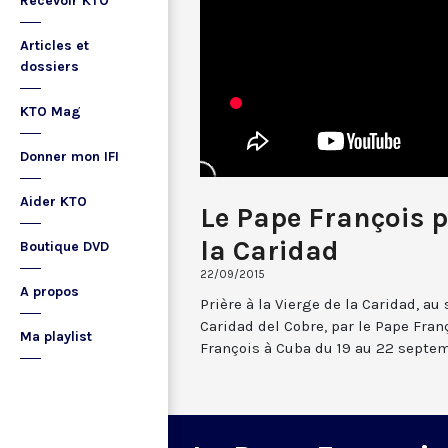
Recevoir KTO
Articles et
dossiers
KTO Mag
Donner mon IFI
Aider KTO
Le Pape François p
la Caridad
Boutique DVD
22/09/2015
A propos
Prière à la Vierge de la Caridad, au
Caridad del Cobre, par le Pape Fra
Ma playlist
François à Cuba du 19 au 22 septem