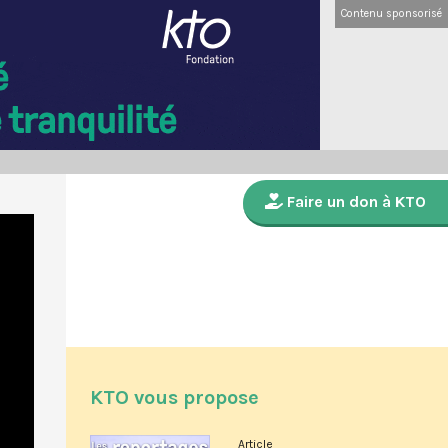
Contenu sponsorisé
Faire un don à KTO
KTO vous propose
Article