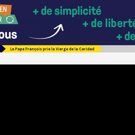
Le Pape François prie la Vierge de la Caridad