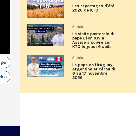
Les reportages d'été
2026 de KTO
Article
La visite pastorale du
pape Léon XIV à
Assise à suivre sur
KTO le jeudi 6 août
Article
ager
Le pape en Uruguay,
Argentine et Pérou du
6 au 17 novembre
list
2026