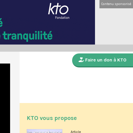
Contenu sponsorisé
Faire un don à KTO
KTO vous propose
Article