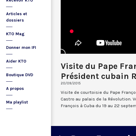
Recevoir KTO
Articles et
dossiers
KTO Mag
Donner mon IFI
Aider KTO
Visite du Pape Fra
Président cubain 
Boutique DVD
20/09/2015
A propos
Visite de courtoisie du Pape Franç
Castro au palais de la Révolution.
Ma playlist
François à Cuba du 19 au 22 septem