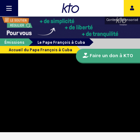
Contenu sponsorisé
Émissions
Le Pape François à Cuba
Accueil du Pape François à Cuba
Faire un don à KTO