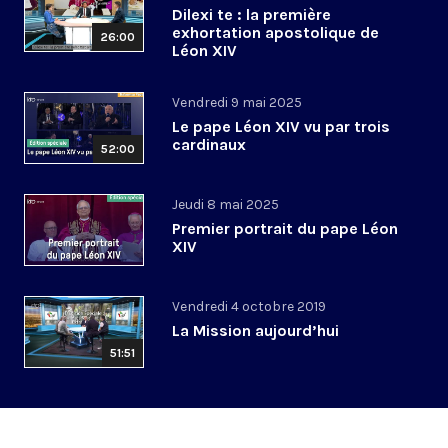
Dilexi te : la première
exhortation apostolique de
26:00
Léon XIV
Vendredi 9 mai 2025
Le pape Léon XIV vu par trois
cardinaux
52:00
Jeudi 8 mai 2025
Premier portrait du pape Léon
XIV
Vendredi 4 octobre 2019
La Mission aujourd’hui
51:51