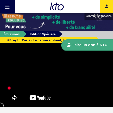
Contenu sponsorisé
Émissions
Edition Spéciale
#PrayForParis - La nation en deuil, la nation en guerre
Faire un don à KTO