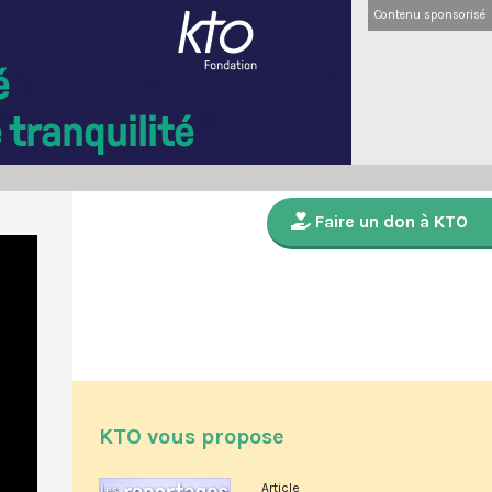
Contenu sponsorisé
Faire un don à KTO
KTO vous propose
Article