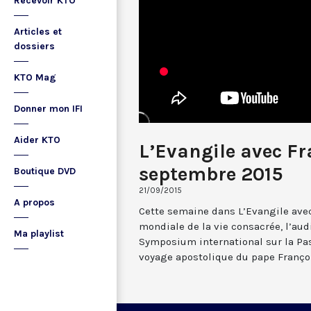
Recevoir KTO
Articles et
dossiers
KTO Mag
Donner mon IFI
Aider KTO
L’Evangile avec Fr
septembre 2015
Boutique DVD
21/09/2015
A propos
Cette semaine dans L’Evangile avec
mondiale de la vie consacrée, l’aud
Ma playlist
Symposium international sur la Past
voyage apostolique du pape Franço