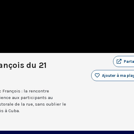
Part
ançois du 21
Ajouter à ma play
 François : la rencontre
ience aux participants au
orale de la rue, sans oublier le
is à Cuba.