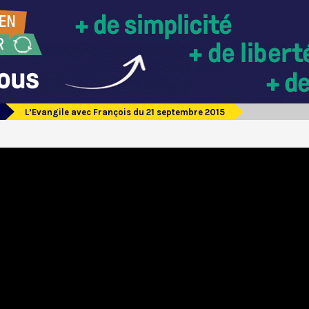
L’Evangile avec François du 21 septembre 2015