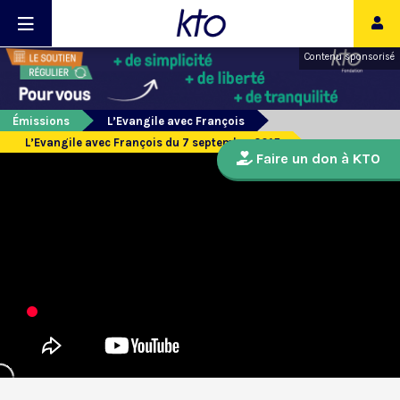
Contenu sponsorisé
Émissions
L’Evangile avec François
L’Evangile avec François du 7 septembre 2015
Faire un don à KTO