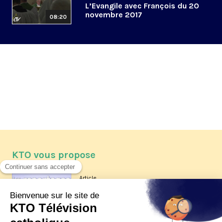
L’Evangile avec François du 20
novembre 2017
08:20
KTO vous propose
Article
Les reportages d'été 2026 de KTO